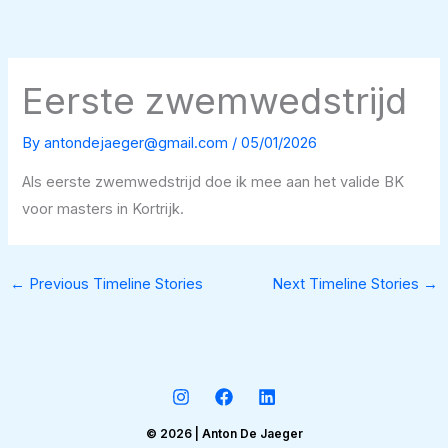
Skip
to
content
Eerste zwemwedstrijd
By
antondejaeger@gmail.com
/
05/01/2026
Als eerste zwemwedstrijd doe ik mee aan het valide BK
voor masters in Kortrijk.
←
Previous Timeline Stories
Next Timeline Stories
→
© 2026 | Anton De Jaeger